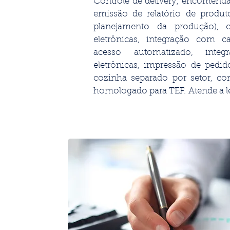
Controle de delivery, encomenda
emissão de relatório de produ
planejamento da produção), 
eletrônicas, integração com c
acesso automatizado, inte
eletrônicas, impressão de pedi
cozinha separado por setor, co
homologado para TEF. Atende a le