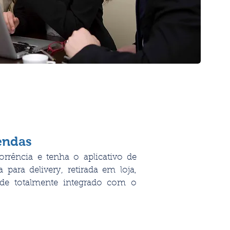
endas
orrência e tenha o aplicativo de
para delivery, retirada em loja,
ade totalmente integrado com o