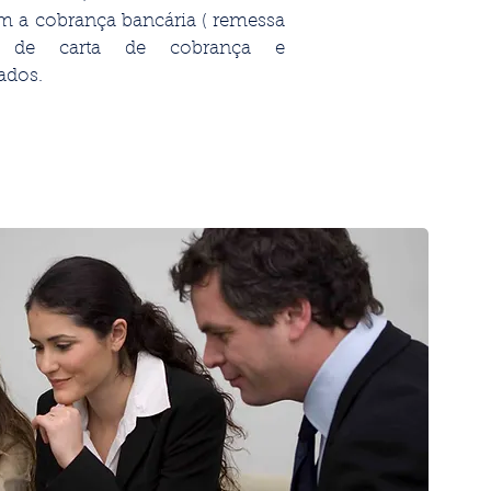
om a cobrança bancária ( remessa
o de carta de cobrança e
ados.