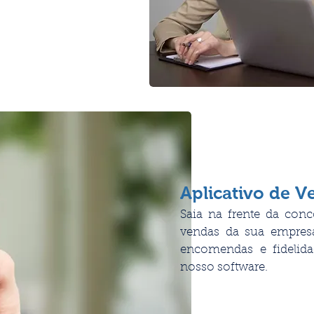
Aplicativo de V
Saia na frente da conc
vendas da sua empresa 
encomendas e fidelid
nosso software.