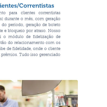
ientes/Correntistas
to para clientes correntistas
icas) durante o mês, com geração
 do período, geração de boleto
nte e bloqueio por atraso. Nosso
i o módulo de fidelização de
estão do relacionamento com os
ube de fidelidade, onde o cliente
 prêmios. Tudo isso gerenciado