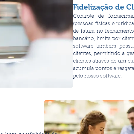
Fidelização de Cl
Controle de fornecimen
(pessoas físicas e juríd
de fatura no fechamento
bancário, limite por clie
software também possu
clientes, permitindo a g
clientes através de um cl
acumula pontos e resgata
pelo nosso software.