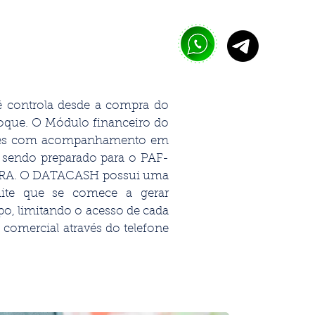
A
CONTATO
LINKS ÚTEIS
 controla desde a compra do
toque. O Módulo financeiro do
entes com acompanhamento em
l, sendo preparado para o PAF-
RA.
O DATACASH possui uma
rmite que se comece a gerar
o, limitando o acesso de cada
omercial através do telefone