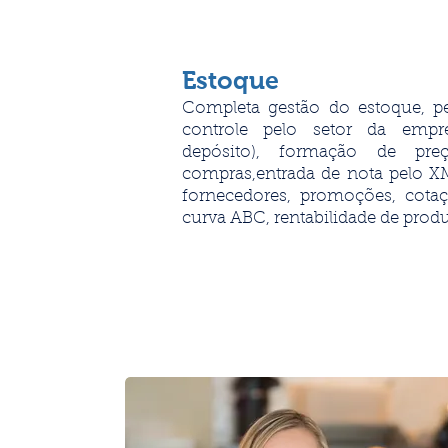
Estoque
Completa gestão do estoque, p
controle pelo setor da empr
depósito), formação de pre
compras,entrada de nota pelo XML
fornecedores, promoções, cota
curva ABC, rentabilidade de prod