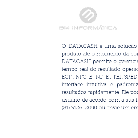
HOME
O DATACASH é uma solução in
produto até o momento da conc
DATACASH permite o gerencia
tempo real do resultado opera
ECF , NFC-E , NF-E , TEF, S
interface intuitiva e padro
resultados rapidamente. Ele
po
usuário de acordo com a sua 
(81) 3126-2050 ou envie um em