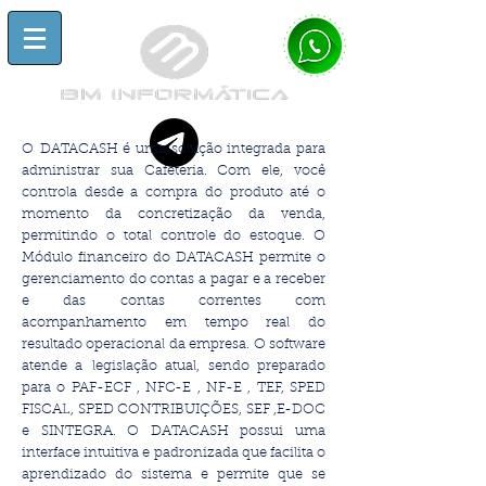
O DATACASH é uma solução integrada para
administrar sua Cafeteria. Com ele, você
controla desde a compra do produto até o
momento da concretização da venda,
permitindo o total controle do estoque. O
Módulo financeiro do DATACASH permite o
gerenciamento do contas a pagar e a receber
e das contas correntes com
acompanhamento em tempo real do
resultado operacional da empresa.
O software
atende a legislação atual, sendo preparado
para o PAF-ECF , NFC-E , NF-E , TEF, SPED
FISCAL, SPED CONTRIBUIÇÕES, SEF ,E-DOC
e SINTEGRA.
O DATACASH possui uma
interface intuitiva e padronizada que facilita o
aprendizado do sistema e permite que se