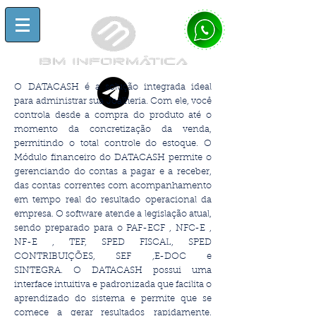
O DATACASH é a solução integrada ideal
para administrar sua Joalheria. Com ele, você
controla desde a compra do produto até o
momento da concretização da venda,
permitindo o total controle do estoque. O
Módulo financeiro do DATACASH permite o
gerenciando do contas a pagar e a receber,
das contas correntes com acompanhamento
em tempo real do resultado operacional da
empresa.
O software atende a legislação atual,
sendo preparado para o PAF-ECF , NFC-E ,
NF-E , TEF, SPED FISCAL, SPED
CONTRIBUIÇÕES, SEF ,E-DOC e
SINTEGRA.
O DATACASH possui uma
interface intuitiva e padronizada que facilita o
aprendizado do sistema e permite que se
comece a gerar resultados rapidamente.