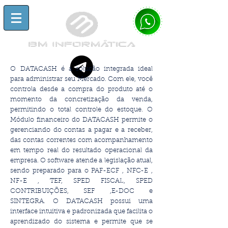
O DATACASH é a solução integrada ideal
para administrar seu Mercado. Com ele, você
controla desde a compra do produto até o
momento da concretização da venda,
permitindo o total controle do estoque. O
Módulo financeiro do DATACASH permite o
gerenciando do contas a pagar e a receber,
das contas correntes com acompanhamento
em tempo real do resultado operacional da
empresa.
O software atende a legislação atual,
sendo preparado para o PAF-ECF , NFC-E ,
NF-E , TEF, SPED FISCAL, SPED
CONTRIBUIÇÕES, SEF ,E-DOC e
SINTEGRA.
O DATACASH possui uma
interface intuitiva e padronizada que facilita o
aprendizado do sistema e permite que se