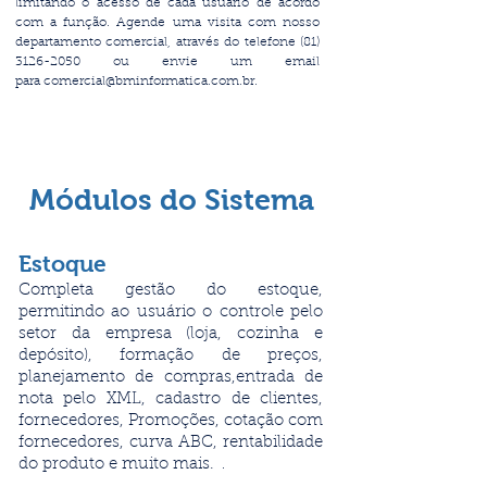
limitando o acesso de cada usuário de acordo
com a função.
Agende uma visita com nosso
departamento comercial, através do telefone
(81)
3126-2050
ou envie um email
para
comercial@bminformatica.com.br
.
Módulos do Sistema
Estoque
Completa gestão do estoque,
permitindo ao usuário o controle pelo
setor da empresa (loja, cozinha e
depósito), formação de preços,
planejamento de compras,entrada de
nota pelo XML, cadastro de clientes,
fornecedores, Promoções, cotação com
fornecedores, curva ABC, rentabilidade
do produto e muito mais.
.