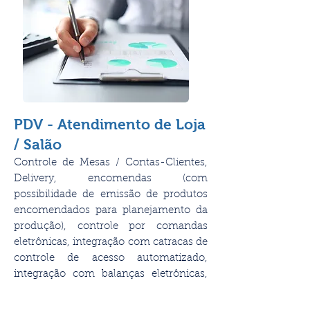
PDV - Atendimento de Loja
/ Salão
Controle de Mesas / Contas-Clientes,
Delivery, encomendas (com
possibilidade de emissão de produtos
encomendados para planejamento da
produção), controle por comandas
eletrônicas, integração com catracas de
controle de acesso automatizado,
integração com balanças eletrônicas,
impressão de pedido do restaurante
para a cozinha separado por setor,