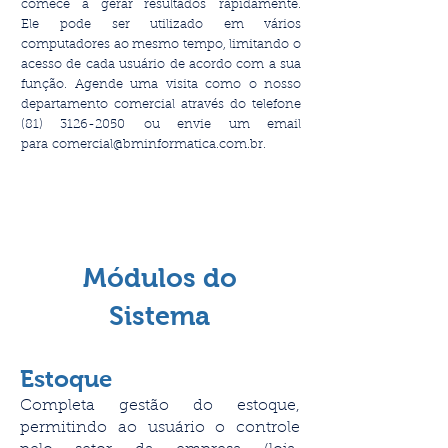
comece a gerar resultados rapidamente.
Ele
pode ser utilizado em vários
computadores ao mesmo tempo, limitando o
acesso de cada usuário de acordo com a sua
função.
Agende uma visita como o nosso
departamento comercial através do telefone
(81) 3126-2050
ou envie um email
para
comercial@bminformatica.com.br
.
Módulos do
Sistema
Estoque
Completa gestão do estoque,
permitindo ao usuário o controle