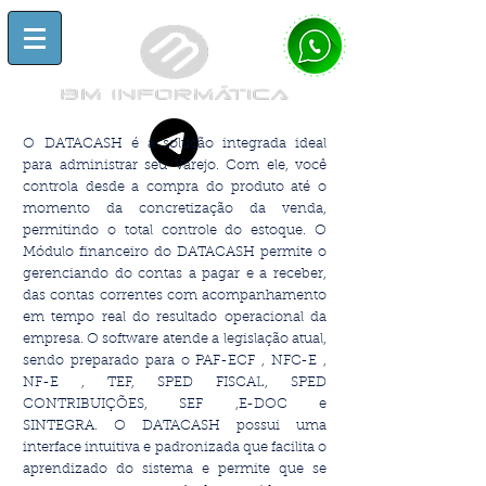
O DATACASH é a solução integrada ideal
para administrar seu Varejo. Com ele, você
controla desde a compra do produto até o
momento da concretização da venda,
permitindo o total controle do estoque. O
Módulo financeiro do DATACASH permite o
gerenciando do contas a pagar e a receber,
das contas correntes com acompanhamento
em tempo real do resultado operacional da
empresa.
O software atende a legislação atual,
sendo preparado para o PAF-ECF , NFC-E ,
NF-E , TEF, SPED FISCAL, SPED
CONTRIBUIÇÕES, SEF ,E-DOC e
SINTEGRA.
O DATACASH possui uma
interface intuitiva e padronizada que facilita o
aprendizado do sistema e permite que se