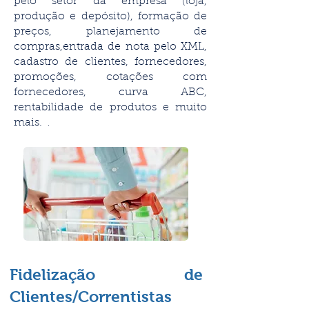
pelo setor da empresa (loja,
produção e depósito), formação de
preços, planejamento de
compras,entrada de nota pelo XML,
cadastro de clientes, fornecedores,
promoções, cotações com
fornecedores, curva ABC,
rentabilidade de produtos e muito
mais.
.
Fidelização de
Clientes/Correntistas