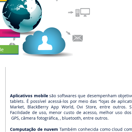
Nossa empresa
nas mais div
soluções que b
usuário.
le
​​Aplicativos mobile
são softwares que desempenham objetivo
tablets. É possível acessá-los por meio das “lojas de aplica
Market, BlackBerry App World, Ovi Store, entre outros. S
Facilidade de uso, menor custo de acesso, melhor uso dos 
GPS, câmera fotográfica, , bluetooth, entre outros.
Computação de nuvem
Também conhecida como cloud com